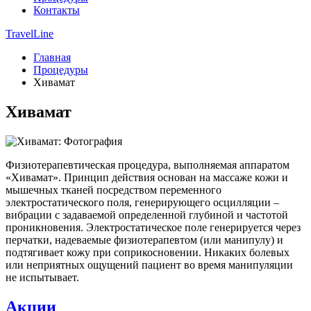
Контакты
TravelLine
Главная
Процедуры
Хивамат
Хивамат
Физиотерапевтическая процедура, выполняемая аппаратом
«Хивамат». Принцип действия основан на массаже кожи и
мышечных тканей посредством переменного
электростатического поля, генерирующего осцилляции –
вибрации с задаваемой определенной глубиной и частотой
проникновения. Электростатическое поле генерируется через
перчатки, надеваемые физиотерапевтом (или манипулу) и
подтягивает кожу при соприкосновении. Никаких болевых
или неприятных ощущений пациент во время манипуляции
не испытывает.
Акции