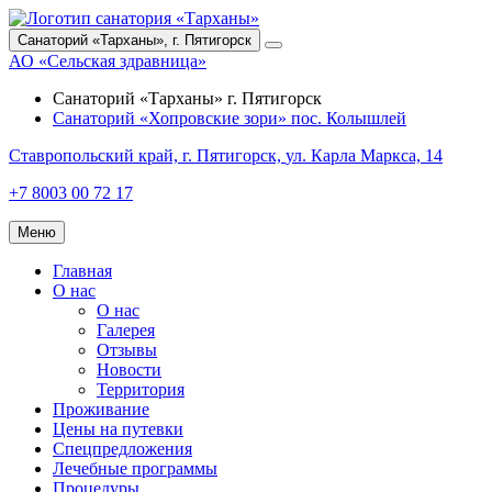
Санаторий «Тарханы»,
г. Пятигорск
АО «Сельская здравница»
Санаторий «Тарханы»
г. Пятигорск
Санаторий «Хопровские зори»
пос. Колышлей
Ставропольский край,
г. Пятигорск,
ул. Карла Маркса, 14
+7 8003 00 72 17
Меню
Главная
О нас
О нас
Галерея
Отзывы
Новости
Территория
Проживание
Цены на путевки
Спецпредложения
Лечебные программы
Процедуры