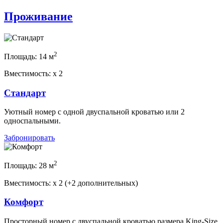
Проживание
2
Площадь:
14 м
Вместимость:
x
2
Стандарт
Уютный номер с одной двуспальной кроватью или 2
односпальными.
Забронировать
2
Площадь:
28 м
Вместимость:
x
2 (+2 дополнительных)
Комфорт
Просторный номер с двуспальной кроватью размера King-Size