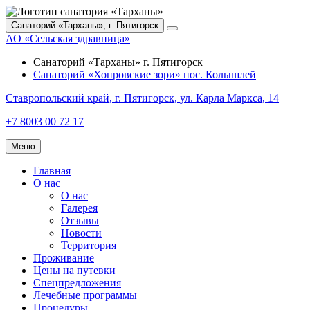
Санаторий «Тарханы»,
г. Пятигорск
АО «Сельская здравница»
Санаторий «Тарханы»
г. Пятигорск
Санаторий «Хопровские зори»
пос. Колышлей
Ставропольский край,
г. Пятигорск,
ул. Карла Маркса, 14
+7 8003 00 72 17
Меню
Главная
О нас
О нас
Галерея
Отзывы
Новости
Территория
Проживание
Цены на путевки
Спецпредложения
Лечебные программы
Процедуры