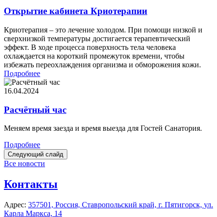
Открытие кабинета Криотерапии
Криотерапия – это лечение холодом. При помощи низкой и
сверхнизкой температуры достигается терапевтический
эффект. В ходе процесса поверхность тела человека
охлаждается на короткий промежуток времени, чтобы
избежать переохлаждения организма и обморожения кожи.
Подробнее
16.04.2024
Расчётный час
Меняем время заезда и время выезда для Гостей Санатория.
Подробнее
Следующий слайд
Все новости
Контакты
Адрес:
357501, Россия,
Ставропольский край,
г. Пятигорск,
ул.
Карла Маркса, 14