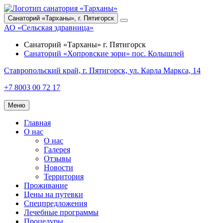
Санаторий «Тарханы»,
г. Пятигорск
АО «Сельская здравница»
Санаторий «Тарханы»
г. Пятигорск
Санаторий «Хопровские зори»
пос. Колышлей
Ставропольский край,
г. Пятигорск,
ул. Карла Маркса, 14
+7 8003 00 72 17
Меню
Главная
О нас
О нас
Галерея
Отзывы
Новости
Территория
Проживание
Цены на путевки
Спецпредложения
Лечебные программы
Процедуры